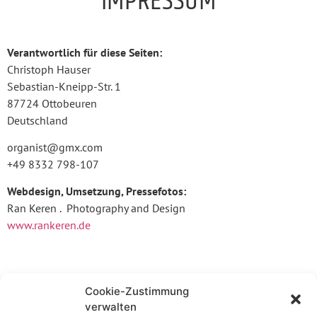
IMPRESSUM
Verantwortlich für diese Seiten:
Christoph Hauser
Sebastian-Kneipp-Str. 1
87724 Ottobeuren
Deutschland
organist@gmx.com
+49 8332 798-107
Webdesign, Umsetzung, Pressefotos:
Ran Keren . Photography and Design
www.rankeren.de
Cookie-Zustimmung
verwalten